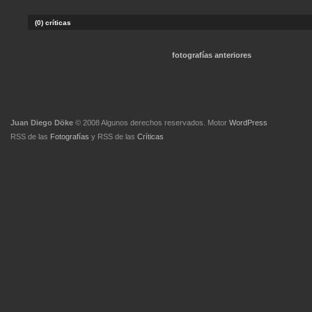
(0) críticas
fotografías anteriores
Juan Diego Döke
© 2008 Algunos derechos reservados. Motor
WordPress
RSS de las
Fotografías
y
RSS de las
Críticas