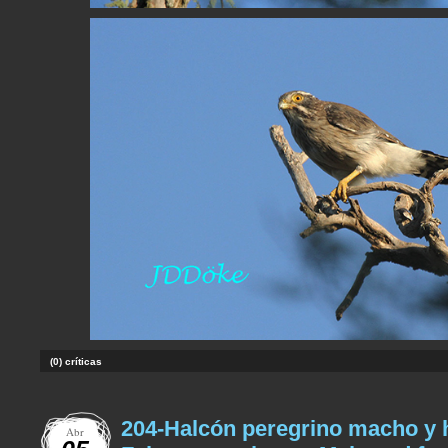
(0) críticas
204-Halcón peregrino macho y
Abr