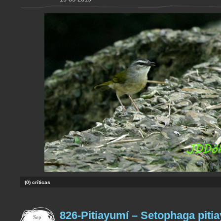
(0) críticas
826-Pitiayumí – Setophaga piti
Sep