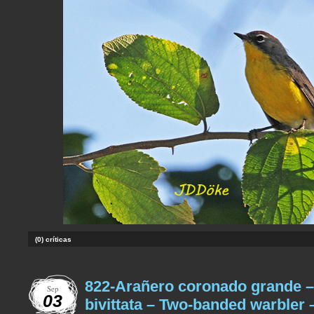
(0) críticas
822-Arañero coronado grande –
Sep
03
bivittata – Two-banded warbler 