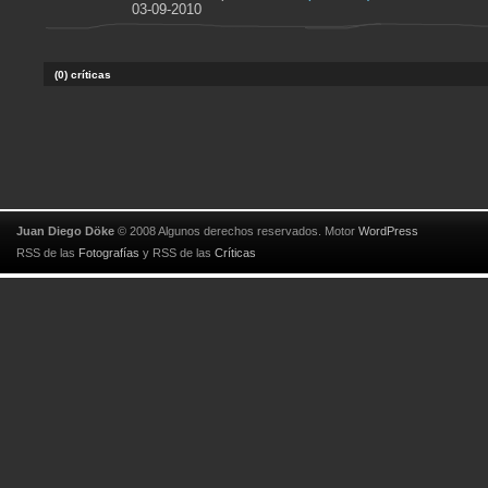
03-09-2010
(0) críticas
Juan Diego Döke
© 2008 Algunos derechos reservados. Motor
WordPress
RSS de las
Fotografías
y
RSS de las
Críticas