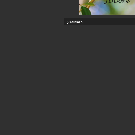
(0) críticas